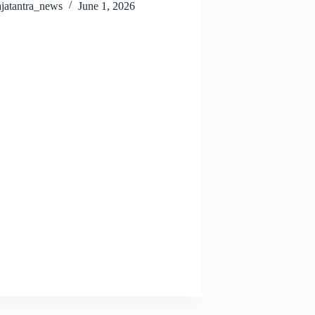
ajatantra_news
June 1, 2026