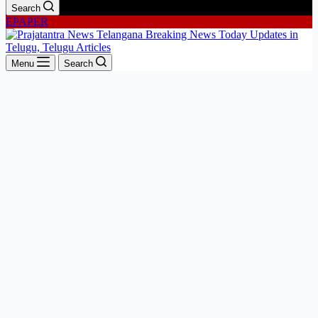
Search
EPAPER
Menu
Search