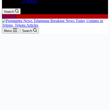
24 గంటలు
Search
EPAPER
Menu
Search