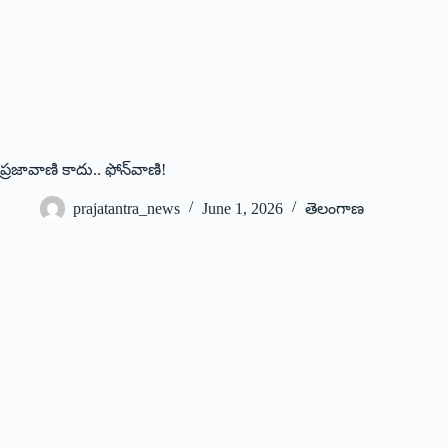
ప్రజావాణి కాదు.. ఫోన్‌వాణి!
prajatantra_news
June 1, 2026
తెలంగాణ