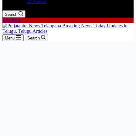
24 గంటలు
Search
EPAPER
Menu
Search