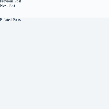
Previous
Post
Next
Post
Related Posts