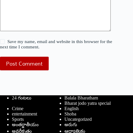
Save my name, email and website in this browser for the
next time I comment.
Post Comment
24 గంటలు
Balala Bharatham
Bharat jodo yatra special
Crime
English
entertainment
Shoba
Sports
Uncategorized
అంతర్జాతీయం
అరుగు
అవర్గీకృతం
ఆద్యాత్మికం