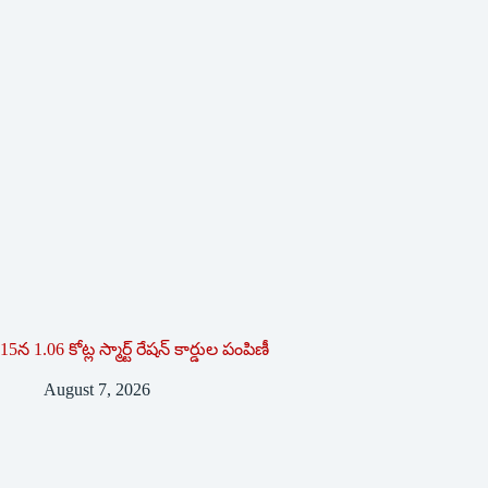
15న 1.06 కోట్ల స్మార్ట్ రేషన్ కార్డుల పంపిణీ
August 7, 2026