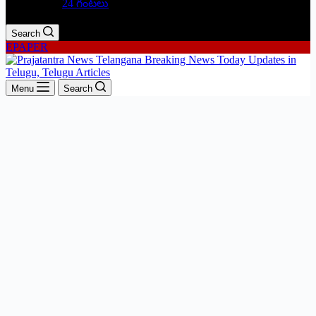
24 గంటలు
Search
EPAPER
Menu
Search