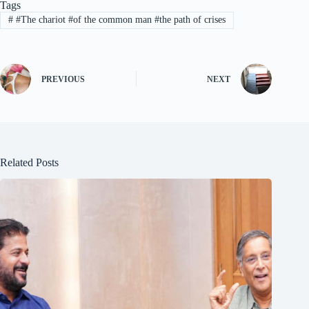
Tags
#
#The chariot #of the common man #the path of crises
PREVIOUS
NEXT
Related Posts