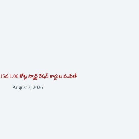
15న 1.06 కోట్ల స్మార్ట్ రేషన్ కార్డుల పంపిణీ
August 7, 2026