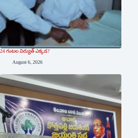
24 గంటల విద్యుత్ ఎక్కడ?
August 6, 2026