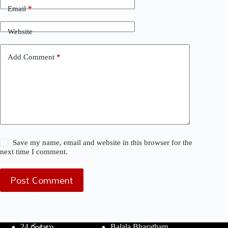
Email
*
Website
Add Comment
*
Save my name, email and website in this browser for the
next time I comment.
Post Comment
24 గంటలు
Balala Bharatham