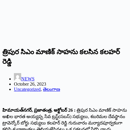
త్రిపుర సిఎం మాణిక్ సాహను కలసిన కలహర్
రెడ్డి
NEWS
October 26, 2023
Uncategorized
,
తెలంగాణ
హిమాయత్‌నగర్‌, ప్రజాతంత్ర, అక్టోబర్ 26 :
త్రిపుర సిఎం మాణిక్ సాహను
అఖిల భారత అయ్యప్ప సేవ ట్రస్ట్(సబస్) సభ్యులు, శబరిమల దేవస్థానం
ట్రావెన్కోర్ బోర్డు సభ్యులు కలహర్ రెడ్డి గురువారం మర్యాదపూర్వకంగా
కలిసి శుభాకాంక్షలు తెలియజేసినట్లు ఒక ప్రకటనలో పేర్కొన్నారు.