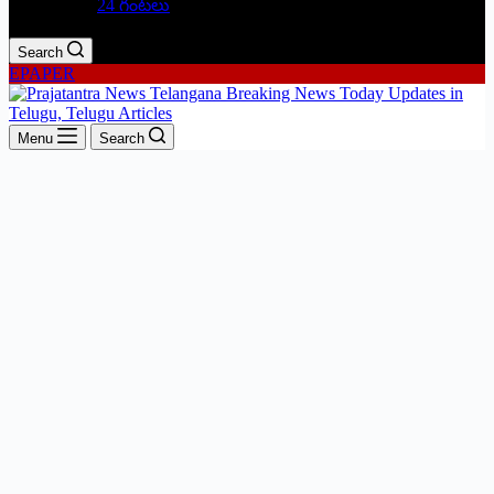
24 గంటలు
Search
EPAPER
Menu
Search