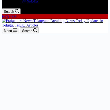
24 గంటలు
Search
EPAPER
Menu
Search