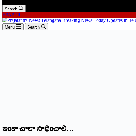
Search
EPAPER
Menu
Search
ఇం‌కా చాలా సాధించాలి…