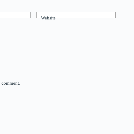
Website
 I comment.