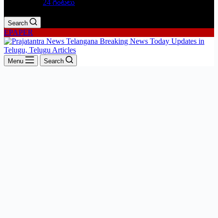
24 గంటలు
Search
EPAPER
Menu
Search