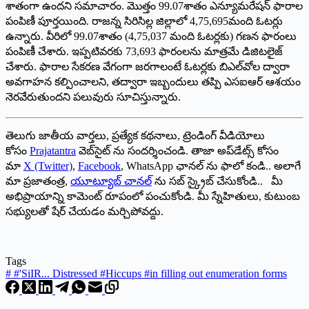
శాతంగా ఉందని సమాచారం. మొత్తం 99.07శాతం ఎన్యూమరేషన్ ఫారాల
పంపిణీ పూర్తయింది. రాజన్న సిరిసిల్ల జిల్లాలో 4,75,695మంది ఓటర్లు
ఉన్నారు. వీరిలో 99.07శాతం (4,75,037 మంది ఓటర్లకు) గణన ఫారంలు
పంపిణీ చేశారు. ఇప్పటివరకు 73,693 ఫారంలను మాత్రమే డిజిటలైజ్
చేశారు. ఫారాల సేకరణ వేగంగా జరగాలంటే ఓటర్లకు బిఎల్‌వోల ద్వారా
అవగాహన కల్పించాలని, తద్వారా ఇబ్బందులు తప్పి ఎసఐఆర్ ఆశయం
నెరవేరుతుందని పలువురు సూచిస్తున్నారు.
తెలుగు జాతీయ వార్తలు, ప్రత్యేక కథనాలు, ట్రెండింగ్ వీడియోలు
కోసం
Prajatantra
వెబ్‌సైట్ ను సందర్శించండి. తాజా అప్‌డేట్స్ కోసం
మా
X (Twitter)
,
Facebook
, WhatsApp ఛానల్ ను ఫాలో కండి.. అలాగే
మా ప్రజాతంత్ర,
యూట్యూబ్ చానల్
ను సబ్ స్క్రైబ్ చేసుకోండి.. మీ
అభిప్రాయాన్ని కామెంట్ రూపంలో పంచుకోండి. మీ స్నేహితులు, కుటుంబ
సభ్యులతో షేర్ చేయడం మర్చిపోవద్దు.
Tags
#
#'SiIR... Distressed #Hiccups #in filling out enumeration forms