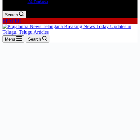
24 గంటలు
Search
EPAPER
Menu
Search