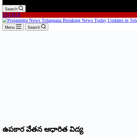
Search
EPAPER
Menu
Search
ఉప‌కార‌ వేత‌న ఆధారిత విద్య‌