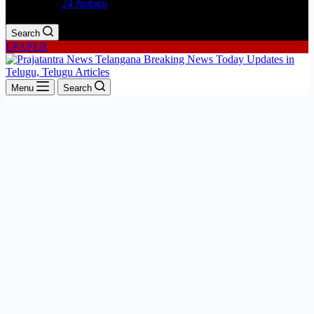
24 గంటలు
Search
EPAPER
Menu
Search