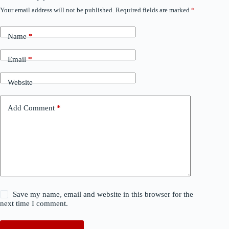
Your email address will not be published.
Required fields are marked
*
Name
*
Email
*
Website
Add Comment
*
Save my name, email and website in this browser for the
next time I comment.