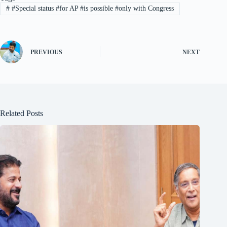
#
#Special status #for AP #is possible #only with Congress
PREVIOUS
NEXT
Related Posts