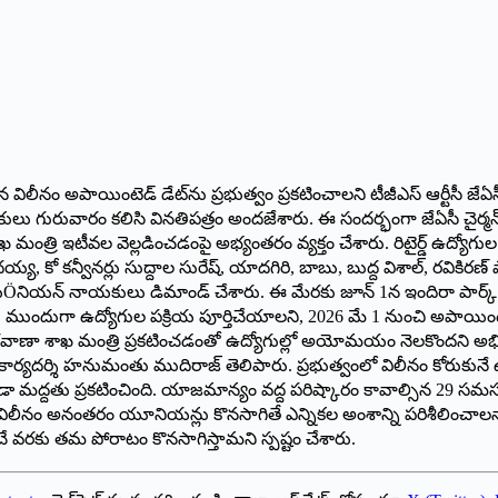
న్ 2న విలీనం అపాయింటెడ్ డేట్‌ను ప్రభుత్వం ప్రకటించాలని టీజీఎస్ ఆర్టీస
కులు గురువారం కలిసి వినతిపత్రం అందజేశారు. ఈ సందర్భంగా జేఏసీ చైర్మన్ ఈద
ఖ మంత్రి ఇటీవల వెల్లడించడంపై అభ్యంతరం వ్యక్తం చేశారు. రిటైర్డ్ ఉద్య
య, కో కన్వీనర్లు సుద్దాల సురేష్, యాదగిరి, బాబు, బుద్ద విశాల్, రవికిరణ్ 
యÖనియన్ నాయకులు డిమాండ్ చేశారు. ఈ మేరకు జూన్ 1న ఇందిరా పార్క్ వద
 ముందుగా ఉద్యోగుల పక్రియ పూర్తిచేయాలని, 2026 మే 1 నుంచి అపాయిం
రవాణా శాఖ మంత్రి ప్రకటించడంతో ఉద్యోగుల్లో అయోమయం నెలకొందని అ
ాష్ట్రకార్యదర్శి హనుమంతు ముదిరాజ్ తెలిపారు. ప్రభుత్వంలో విలీనం కోర
 కూడా మద్దతు ప్రకటించింది. యాజమాన్యం వద్ద పరిష్కారం కావాల్సిన 29 స
రు. విలీనం అనంతరం యూనియన్లు కొనసాగితే ఎన్నికల అంశాన్ని పరిశీలించాలన
చే వరకు తమ పోరాటం కొనసాగిస్తామని స్పష్టం చేశారు.