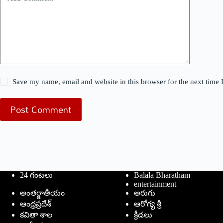
Save my name, email and website in this browser for the next time
Post Comment
24 గంటలు
Balala Bharatham
entertainment
అంతర్జాతీయం
అరుగు
ఆంధ్రప్రదేశ్
ఆరోగ్య శ్రీ
కవితా శాల
క్రీడలు