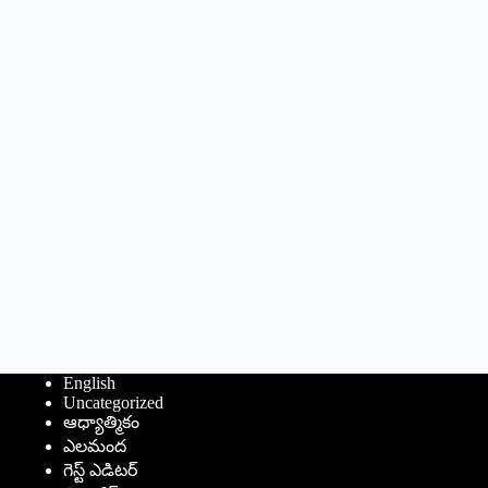
English
Uncategorized
ఆధ్యాత్మికం
ఎలమంద
గెస్ట్ ఎడిటర్