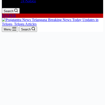
24 గంటలు
Search
EPAPER
Menu
Search