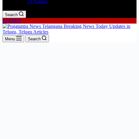
24 గంటలు
Search
EPAPER
Menu
Search