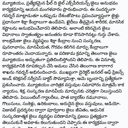
మ్యూజియం, ప్రత్యేకమైన ఫీల్ ది జైల్ ఎక్స్‌పీరియన్స్/జైలు అనుభవం
కార్యక్రమాన్ని ఆయన మంగళవారం ప్రారంభించారు. ఈ సందర్భంగా
గవర్నర్ మాట్లాడుతూ ఒకప్పుడు దేశంతోపాటు ప్రపంచవ్యాప్తంగా జైళ్లు
ప్రధానంగా శిక్షా కేంద్రాలుగా ఉండేవని, ఖైదీలు తీవ్రమైన శారీరక, మానసిక
కష్టాలను అనుభవించేవారని తెలిపారు. అలాంటి కఠినమైన జైలు
విధానాలు స్వాతంత్య్రం అనంతరం కూడా కొనసాగినట్లు గుర్తు చేశారు.
కాలక్రమేణా జైలు వ్యవస్థలు శిక్షా కేంద్రాల నుంచి సంస్కరణ,
పునరావాసం, మానవీయత, గౌరవం కలిగిన మార్పు కేంద్రాలుగా
రూపాంతరం చెందాయన్నారు. ఆ పరిణామ క్రమాన్ని తెలంగాణ జైలు
మ్యూజియం అద్భుతంగా ప్రతిబింబిస్తోందని తెలిపారు. ఈ వినూత్న
కార్యక్రమానికి రూపకల్పన చేసి అమలు చేసిన తెలంగాణ కారాగార
శాఖను గవర్నర్ అభినందించారు. ముఖ్యంగా డైరెక్టర్ జనరల్ ఆఫ్ ప్రిజన్స్
అండ్ కరెక్షనల్ సర్వీసెస్ డాక్టర్ సౌమ్యామిశ్రా, ఆమె బృందాన్ని ప్రత్యేకంగా
ప్రశంసించారు. మ్యూజియం చారిత్రక వస్తువుల సమాహారం మాత్రమే కాక
న్యాయం, శిక్ష, సంస్కరణ మానవీయ మార్పునకు చరిత్రగా నిలుస్తుందని
తెలిపారు. పెయింటింగ్ గ్యాలరీలు, పాత బ్యారక్‌ల నమూనాలు,
గొలుసులు, సంకెళ్లు, ఉరికంబాలు, అరుదైన జైలు వస్తువులు, ఆడియో-
విజువల్ ప్రదర్శనల ద్వారా పూర్వకాల జైలు జీవితం, ఆధునిక
సంస్కరణాత్మక జైలు వ్యవస్థల పరిణామాన్ని ప్రజలు ప్రత్యక్షంగా
తెలుసుకునే అవకాశం కలుగుతుందని చెప్పారు.ఈ కార్యక్రమం ద్వారా