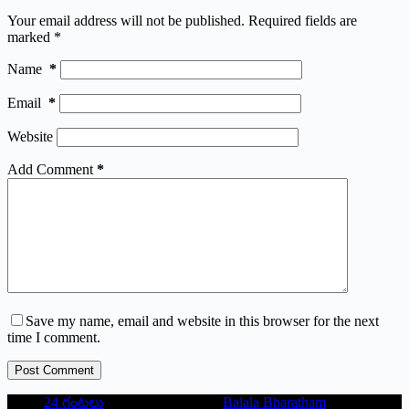
Your email address will not be published.
Required fields are
marked
*
Name
*
Email
*
Website
Add Comment
*
Save my name, email and website in this browser for the next
time I comment.
Post Comment
24 గంటలు
Balala Bharatham