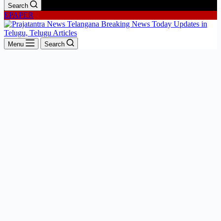
Search
EPAPER
Menu
Search