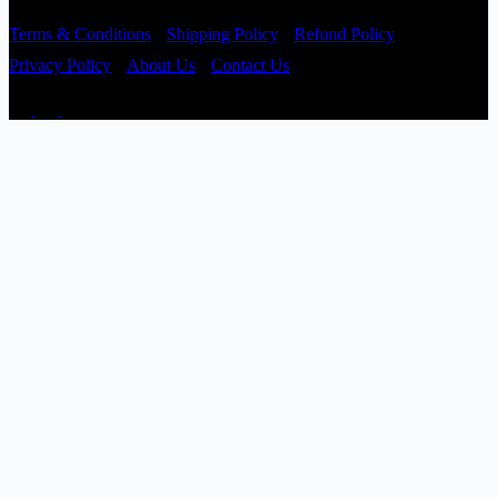
Terms & Conditions
Shipping Policy
Refund Policy
Privacy Policy
About Us
Contact Us