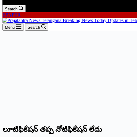
Search
EPAPER
Menu
Search
లూటిఫికేషన్‌ తప్ప నోటిఫికేషన్‌ లేదు