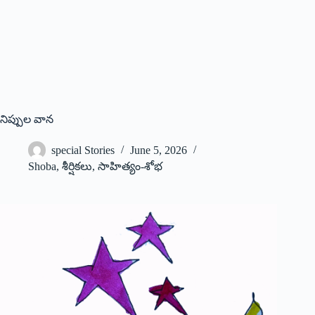
నిప్పుల వాన
special Stories
June 5, 2026
Shoba
,
శీర్షికలు
,
సాహిత్యం-శోభ