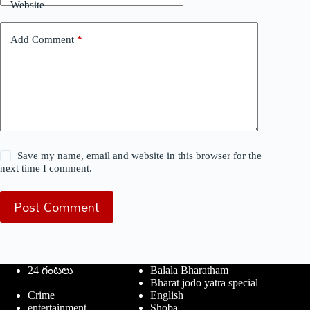
Website
Add Comment
*
Save my name, email and website in this browser for the
next time I comment.
Post Comment
24 గంటలు
Balala Bharatham
Bharat jodo yatra special
Crime
English
entertainment
Shoba