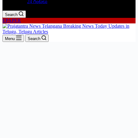
24 గంటలు
Search
EPAPER
Menu
Search