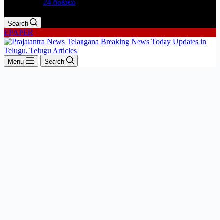
24 గంటలు
Search
EPAPER
Menu
Search