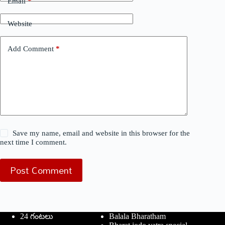
Email
*
Website
Add Comment
*
Save my name, email and website in this browser for the
next time I comment.
Post Comment
24 గంటలు
Balala Bharatham