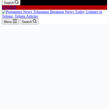
Search
EPAPER
Menu
Search