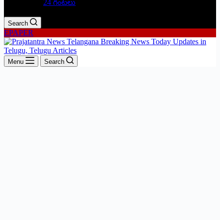
24 గంటలు
Search
EPAPER
Menu
Search