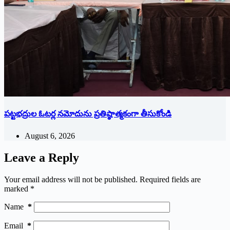
పట్టభద్రుల ఓటర్ల నమోదును ప్రతిష్ఠాత్మకంగా తీసుకోండి
August 6, 2026
Leave a Reply
Your email address will not be published.
Required fields are
marked
*
Name
*
Email
*