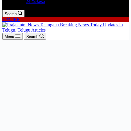
24 గంటలు
Search
EPAPER
Menu
Search