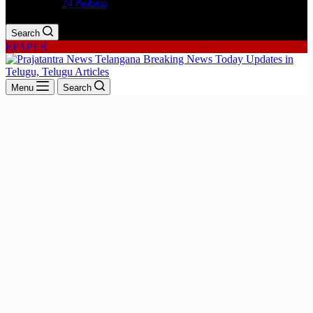
24 గంటలు
Search
EPAPER
Menu
Search