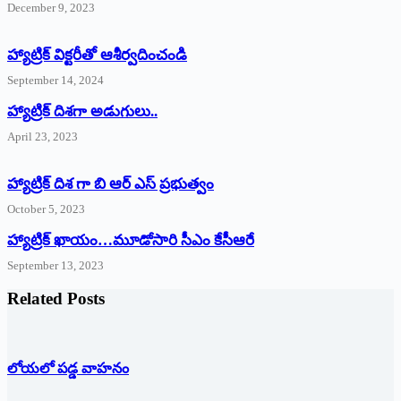
December 9, 2023
హ్యాట్రిక్‌ ‌విక్టరీతో ఆశీర్వదించండి
September 14, 2024
‌హ్యాట్రిక్‌ ‌దిశగా అడుగులు..
April 23, 2023
హ్యాట్రిక్ దిశ గా బి ఆర్ ఎస్ ప్రభుత్వం
October 5, 2023
హ్యాట్రిక్‌ ‌ఖాయం…మూడోసారి సీఎం కేసీఆరే
September 13, 2023
Related Posts
లోయలో పడ్డ వాహనం