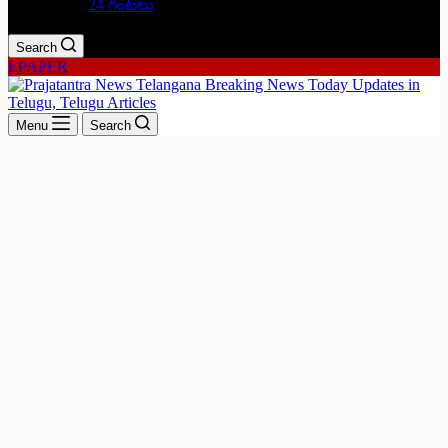
24 గంటలు
Search
EPAPER
Menu
Search