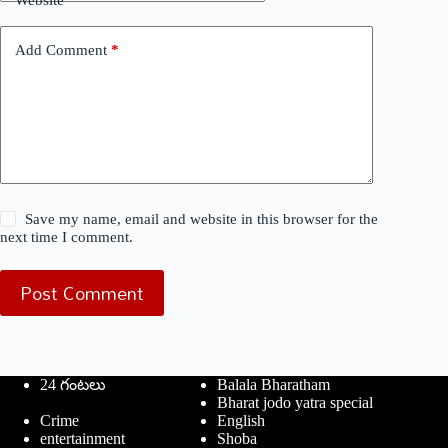
Website
Add Comment
*
Save my name, email and website in this browser for the
next time I comment.
Post Comment
24 గంటలు
Balala Bharatham
Bharat jodo yatra special
Crime
English
entertainment
Shoba