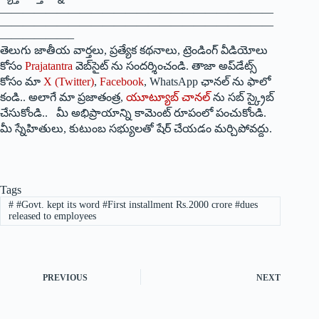
————————————————————————
————————————————————————
——————–
తెలుగు జాతీయ వార్తలు, ప్రత్యేక కథనాలు, ట్రెండింగ్ వీడియోలు
కోసం
Prajatantra
వెబ్‌సైట్ ను సందర్శించండి. తాజా అప్‌డేట్స్
కోసం మా
X (Twitter)
,
Facebook
, WhatsApp ఛానల్ ను ఫాలో
కండి.. అలాగే మా ప్రజాతంత్ర,
యూట్యూబ్ చానల్
ను సబ్ స్క్రైబ్
చేసుకోండి.. మీ అభిప్రాయాన్ని కామెంట్ రూపంలో పంచుకోండి.
మీ స్నేహితులు, కుటుంబ సభ్యులతో షేర్ చేయడం మర్చిపోవద్దు.
Tags
#
#Govt. kept its word #First installment Rs.2000 crore #dues
released to employees
PREVIOUS
NEXT