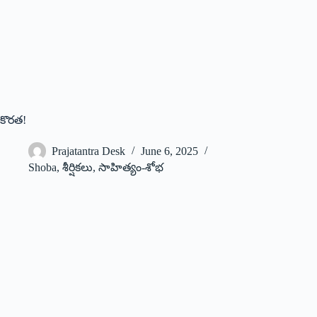
కొరత!
Prajatantra Desk
June 6, 2025
Shoba
,
శీర్షికలు
,
సాహిత్యం-శోభ