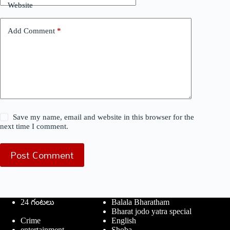
Website
Add Comment
*
Save my name, email and website in this browser for the
next time I comment.
Post Comment
24 గంటలు
Balala Bharatham
Bharat jodo yatra special
Crime
English
entertainment
Shoba