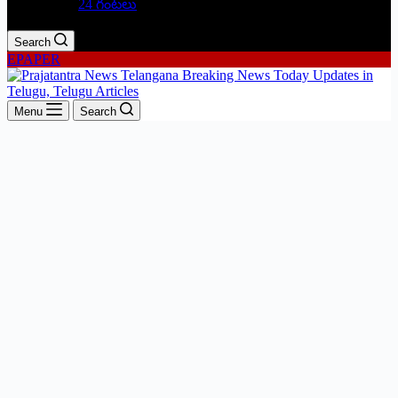
24 గంటలు
Search
EPAPER
Menu
Search