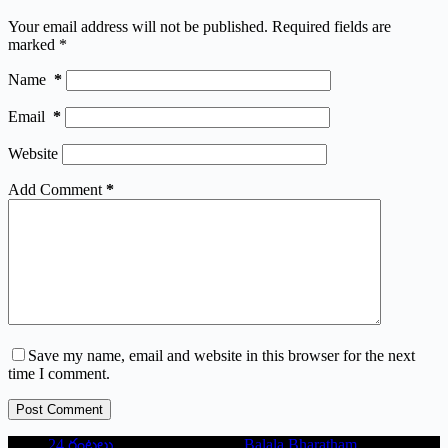
Your email address will not be published.
Required fields are
marked
*
Name
*
Email
*
Website
Add Comment
*
Save my name, email and website in this browser for the next
time I comment.
Post Comment
24 గంటలు
Balala Bharatham