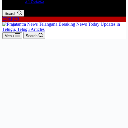
24 గంటలు
Search
EPAPER
Menu
Search