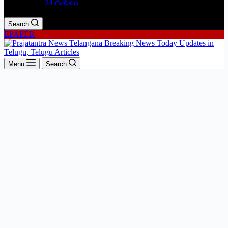
24 గంటలు
Search
EPAPER
Menu
Search