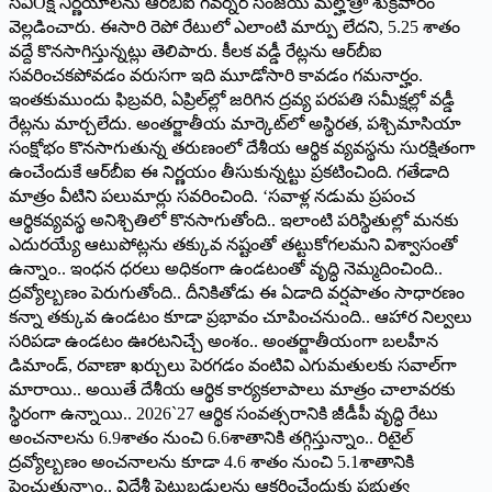
సవిÖక్ష నిర్ణయాలను ఆర్‌బీఐ గవర్నర్ సంజయ్ మల్హోత్రా శుక్రవారం
వెల్లడించారు. ఈసారి రెపో రేటులో ఎలాంటి మార్పు లేదని, 5.25 శాతం
వద్దే కొనసాగిస్తున్నట్లు తెలిపారు. కీలక వడ్డీ రేట్లను ఆర్‌బీఐ
సవరించకపోవడం వరుసగా ఇది మూడోసారి కావడం గమనార్హం.
ఇంతకుముందు ఫిబ్రవరి, ఏప్రిల్‌ల్లో జరిగిన ద్రవ్య పరపతి సమీక్షల్లో వడ్డీ
రేట్లను మార్చలేదు. అంతర్జాతీయ మార్కెట్‌లో అస్థిరత, పశ్చిమాసియా
సంక్షోభం కొనసాగుతున్న తరుణంలో దేశీయ ఆర్థిక వ్యవస్థను సురక్షితంగా
ఉంచేందుకే ఆర్‌బీఐ ఈ నిర్ణయం తీసుకున్నట్టు ప్రకటించింది. గతేడాది
మాత్రం వీటిని పలుమార్లు సవరించింది. ‘సవాళ్ల నడుమ ప్రపంచ
ఆర్థికవ్యవస్థ అనిశ్చితిలో కొనసాగుతోంది.. ఇలాంటి పరిస్థితుల్లో మనకు
ఎదురయ్యే ఆటుపోట్లను తక్కువ నష్టంతో తట్టుకోగలమని విశ్వాసంతో
ఉన్నాం.. ఇంధన ధరలు అధికంగా ఉండటంతో వృద్ధి నెమ్మదించింది..
ద్రవ్యోల్బణం పెరుగుతోంది.. దీనికితోడు ఈ ఏడాది వర్షపాతం సాధారణం
కన్నా తక్కువ ఉండటం కూడా ప్రభావం చూపించనుంది.. ఆహార నిల్వలు
సరిపడా ఉండటం ఊరటనిచ్చే అంశం.. అంతర్జాతీయంగా బలహీన
డిమాండ్, రవాణా ఖర్చులు పెరగడం వంటివి ఎగుమతులకు సవాల్‌గా
మారాయి.. అయితే దేశీయ ఆర్థిక కార్యకలాపాలు మాత్రం చాలావరకు
స్థిరంగా ఉన్నాయి.. 2026`27 ఆర్థిక సంవత్సరానికి జీడీపీ వృద్ధి రేటు
అంచనాలను 6.9శాతం నుంచి 6.6శాతానికి తగ్గిస్తున్నాం.. రిటైల్
ద్రవ్యోల్బణం అంచనాలను కూడా 4.6 శాతం నుంచి 5.1శాతానికి
పెంచుతున్నాం.. విదేశీ పెట్టుబడులను ఆకర్షించేందుకు ప్రభుత్వ