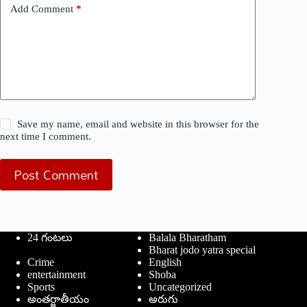
Add Comment
*
Save my name, email and website in this browser for the
next time I comment.
Post Comment
24 గంటలు
Balala Bharatham
Bharat jodo yatra special
Crime
English
entertainment
Shoba
Sports
Uncategorized
అంతర్జాతీయం
అరుగు