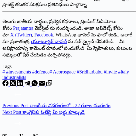
ప్రాజెక్ట్‌ తదితర పరిశ్రమల ప్రతినిధులు పాల్గొన్నా
———————————————————————————
తెలుగు జాతీయ వార్తలు, ప్రత్యేక కథనాలు, ట్రెండింగ్ వీడియోలు
కోసం
Prajatantra
వెబ్‌సైట్ ను సందర్శించండి. తాజా అప్‌డేట్స్ కోసం
మా
X (Twitter)
,
Facebook
, WhatsApp ఛానల్ ను ఫాలో కండి.. అలాగే
మా ప్రజాతంత్ర,
యూట్యూబ్ చానల్
ను సబ్ స్క్రైబ్ చేసుకోండి.. మీ
అభిప్రాయాన్ని కామెంట్ రూపంలో పంచుకోండి. మీ స్నేహితులు, కుటుంబ
సభ్యులతో షేర్ చేయడం మర్చిపోవద్దు.
Tags
#
#investments #defence
#
Aeorospace #Sridharbabu #invite #Italy
industrialists
Previous
Post
రాజకీయ చదరంగంలో .. 22 గజాల రణరంగం
Next
Post
కాంగ్రెస్‌కు ఓటేస్తే మీ ఇళ్లు కూల్చుడే