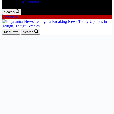
24 గంటలు
Search
EPAPER
Menu
Search