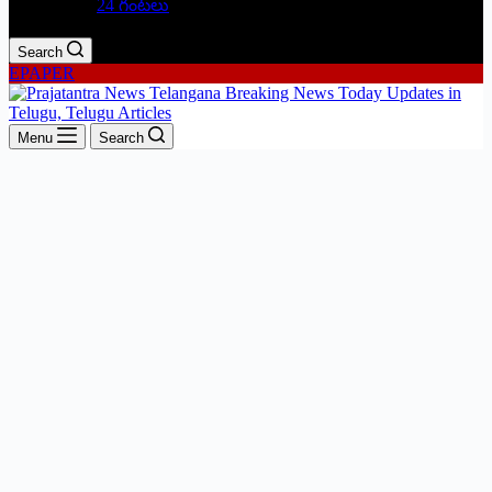
24 గంటలు
Search
EPAPER
Menu
Search