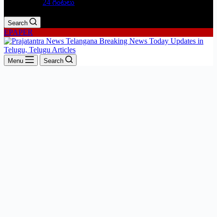
24 గంటలు
Search
EPAPER
Menu
Search