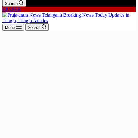
Search
EPAPER
Menu
Search