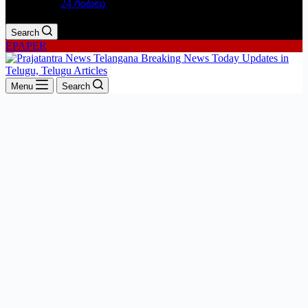
24 గంటలు
Search
EPAPER
Menu
Search