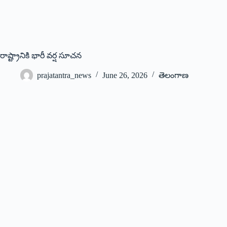
రాష్ట్రానికి భారీ వర్ష సూచన
prajatantra_news
June 26, 2026
తెలంగాణ