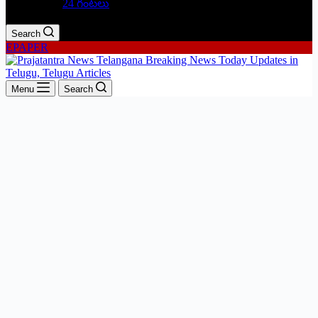
24 గంటలు
Search
EPAPER
Menu
Search