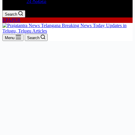
24 గంటలు
Search
EPAPER
Menu
Search