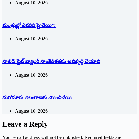
August 10, 2026
మంత్రుల్లో ఎవరిది పై’చేయి’?
August 10, 2026
సాలిడ్-స్టేట్ బ్యాటరీ సాంకేతికతను అభివృద్ధి చేయాలి
August 10, 2026
మరోమారు తెలంగాణకు మొండిచేయి
August 10, 2026
Leave a Reply
Your email address will not be published.
Required fields are