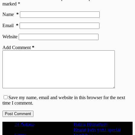
marked
*
Name
*
Email
*
Website
Add Comment
*
Save my name, email and website in this browser for the next
time I comment.
Post Comment
24 గంటలు
Balala Bharatham
Bharat jodo yatra special