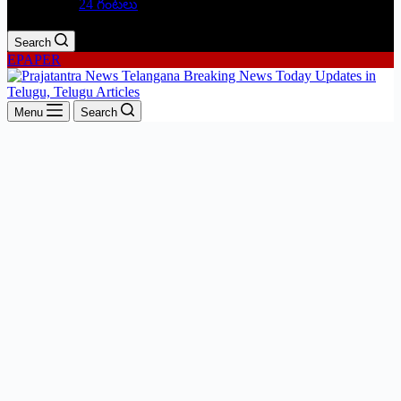
24 గంటలు
Search
EPAPER
Menu
Search