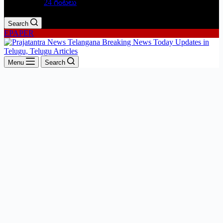
24 గంటలు
Search
EPAPER
Menu
Search